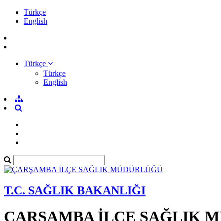
Türkçe
English
Türkçe
Türkçe
English
T.C. SAĞLIK BAKANLIĞI
ÇARŞAMBA İLÇE SAĞLIK 