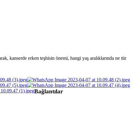
anserde erken teşhisin önemi, hangi yaş aralıklarında ne tür
Bağlantılar