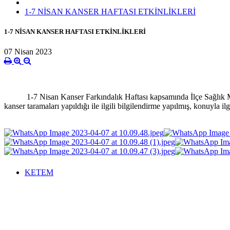
1-7 NİSAN KANSER HAFTASI ETKİNLİKLERİ
1-7 NİSAN KANSER HAFTASI ETKİNLİKLERİ
07 Nisan 2023
1-7 Nisan Kanser Farkındalık Haftası kapsamında İlçe Sağlık Müd
kanser taramaları yapıldığı ile ilgili bilgilendirme yapılmış, konuyla ilg
KETEM