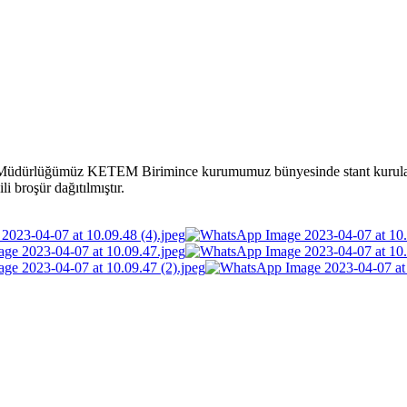
ürlüğümüz KETEM Birimince kurumumuz bünyesinde stant kurularak, k
ili broşür dağıtılmıştır.