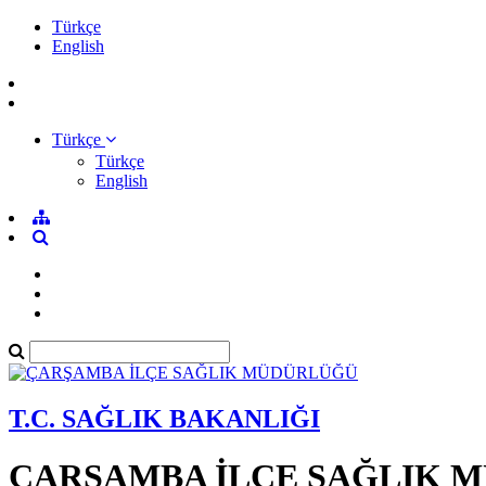
Türkçe
English
Türkçe
Türkçe
English
T.C. SAĞLIK BAKANLIĞI
ÇARŞAMBA İLÇE SAĞLIK 