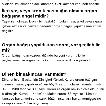
ailelerin izni olmadan açıklanamaz. Gizli kalması kanunen esastır.
İleri yaş veya kronik hastalığın olması organ
bağışına engel midir?
Yaşın ileri olması, kronik bir hastalığın bulunması, alkol veya sigara
içiliyor olması ve benzeri nedenler organ bağışı yapılmasına engel
değildir.
Organ bağışı yapıldıktan sonra, vazgeçilebilir
mi?
Organ bağışından vazgeçildiğinde bu yeni kararı aile ile
paylaşılması ve organ bağış kartının imha edilmesi yeterlidir.
Dinen bir sakıncası var mıdır?
Diyanet İşleri Başkanlığı Din İşleri Yüksek Kurulu organ bağışını
insanın insana yapabileceği en büyük yardım olarak tanımlanmıştır.
06.03.1980 tarih ve 396 sayılı kararı ile organ naklinin caiz olduğunu
bildirmiştir. Kuran –ı Kerim’ de Maide suresi 32. Ayet’te “ Kim bir
kimseye hayat verirse, o sanki bütün insanlara hayat vermişçesine
sevap kazanır.” diye buyrulmuştur.