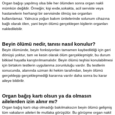
Organ bağışı yapılmış olsa bile her ölümden sonra organ nakli
mümkün değildir. Örneğin; kişi evde,sokakta, acil serviste veya
hastanelerin herhangi bir servisinde ölmüş ise organları
kullanılamaz. Yalnızca yoğun bakım ünitelerinde solunum cihazına
bağlı olarak ölen, yani beyin ölümü gerçekleşen kişilerin organları
nakledilebilir.
Beyin ölümü nedir, tanısı nasıl konulur?
Beyin ölümünde, beyin fonksiyonları tamamen kaybedildiği için geri
dönüşü yoktur, tam ve kesin olarak ölüm gerçekleşmiştir, bu durum
bitkisel hayatla karıştırılmamalıdır. Beyin ölümü teşhisi konulabilmesi
için birtakım testlerin uygulanma zorunluluğu vardır. Bu testlerin
sonucunda, alanında uzman iki hekim tarafından, beyin ölümü
gerçekleşip gerçekleşmediği kararına varılır daha sonra bu karar
aileye bildirilir.
Organ bağış kartı olsun ya da olmasın
ailelerden izin alınır mı?
Organ bağış kartı olup olmadığı bakılmaksızın beyin ölümü gelişmiş
tüm vakaların aileleri ile mutlaka görüşülür. Bu görüşme organ nakil