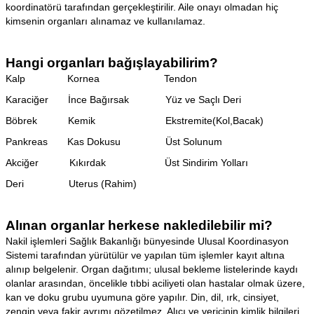
koordinatörü tarafından gerçekleştirilir. Aile onayı olmadan hiç
kimsenin organları alınamaz ve kullanılamaz.
Hangi organları bağışlayabilirim?
Kalp Kornea Tendon
Karaciğer İnce Bağırsak Yüz ve Saçlı Deri
Böbrek Kemik Ekstremite(Kol,Bacak)
Pankreas Kas Dokusu Üst Solunum
Akciğer Kıkırdak Üst Sindirim Yolları
Deri Uterus (Rahim)
Alınan organlar herkese nakledilebilir mi?
Nakil işlemleri Sağlık Bakanlığı bünyesinde Ulusal Koordinasyon
Sistemi tarafından yürütülür ve yapılan tüm işlemler kayıt altına
alınıp belgelenir. Organ dağıtımı; ulusal bekleme listelerinde kaydı
olanlar arasından, öncelikle tıbbi aciliyeti olan hastalar olmak üzere,
kan ve doku grubu uyumuna göre yapılır. Din, dil, ırk, cinsiyet,
zengin veya fakir ayrımı gözetilmez. Alıcı ve vericinin kimlik bilgileri