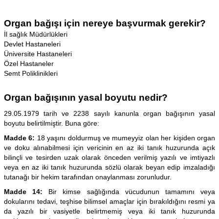
Organ bağışı için nereye başvurmak gerekir?
İl sağlık Müdürlükleri
Devlet Hastaneleri
Üniversite Hastaneleri
Özel Hastaneler
Semt Poliklinikleri
Organ bağışının yasal boyutu nedir?
29.05.1979 tarih ve 2238 sayılı kanunla organ bağışının yasal
boyutu belirtilmiştir. Buna göre:
Madde 6:
18 yaşını doldurmuş ve mumeyyiz olan her kişiden organ
ve doku alınabilmesi için vericinin en az iki tanık huzurunda açık
bilinçli ve tesirden uzak olarak önceden verilmiş yazılı ve imtiyazlı
veya en az iki tanık huzurunda sözlü olarak beyan edip imzaladığı
tutanağı bir hekim tarafından onaylanması zorunludur.
Madde 14:
Bir kimse sağlığında vücudunun tamamını veya
dokularını tedavi, teşhise bilimsel amaçlar için bırakıldığını resmi ya
da yazılı bir vasiyetle belirtmemiş veya iki tanık huzurunda