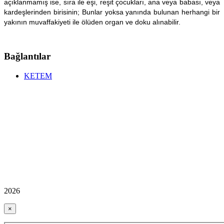
açıklanmamış ise, sıra ile eşi, reşit çocukları, ana veya babası, veya
kardeşlerinden birisinin; Bunlar yoksa yanında bulunan herhangi bir
yakının muvaffakiyeti ile ölüden organ ve doku alınabilir.
Bağlantılar
KETEM
2026
×